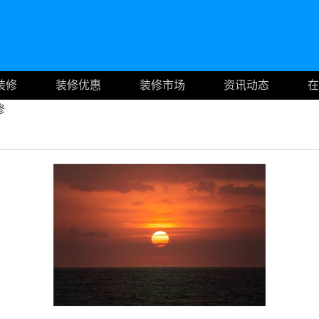
装修
装修优惠
装修市场
资讯动态
在
修