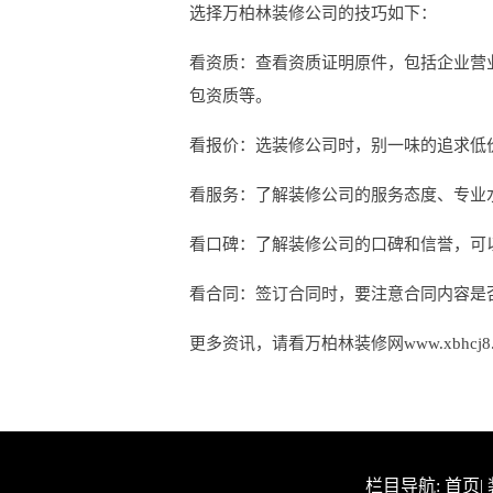
选择万柏林装修公司的技巧如下：
看资质：查看资质证明原件，包括企业营
包资质等。
看报价：选装修公司时，别一味的追求低
看服务：了解装修公司的服务态度、专业
看口碑：了解装修公司的口碑和信誉，可
看合同：签订合同时，要注意合同内容是
更多资讯，请看万柏林装修网www.xbhcj8.
栏目导航:
首页
|