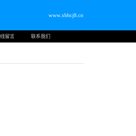
www.xbhcj8.cn
线留言
联系我们