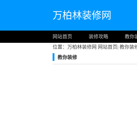
万柏林装修网
网站首页
装修攻略
教你
位置：万柏林装修网
网站首页
|
教你装
教你装修